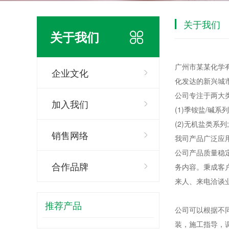
关于我们
关于我们
广州市某某化学
企业文化
化发达的新兴城
公司专注于两大
加入我们
(1)季铵盐/碱
(2)无机盐类
销售网络
我司产品广泛应
公司产品质量稳
合作品牌
务内容。秉成客
来人、来电洽谈
推荐产品
公司可以根据不
装，施工指导，