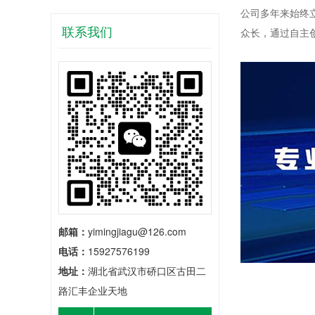
公司多年来始终
联系我们
众长，通过自主
邮箱：
yimingjiagu@126.com
电话：
15927576199
地址：
湖北省武汉市硚口区古田二
路汇丰企业天地