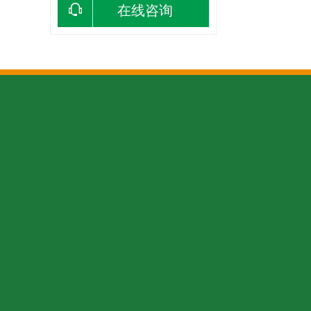
在线咨询
关于我们
钢结构工程
新闻动态
企业文化
钢结构厂房
行业新闻
加入我们
钢结构楼梯
企业新闻