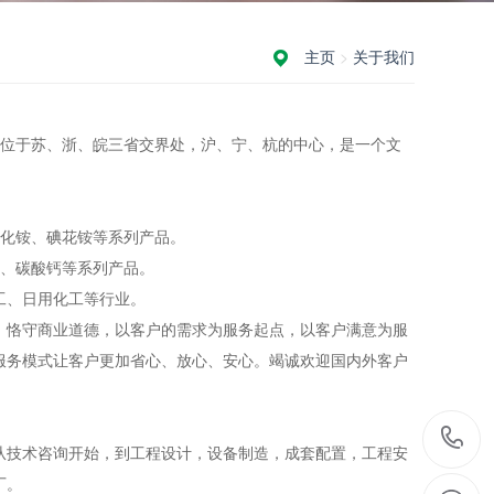
主页
>
关于我们
，位于苏、浙、皖三省交界处，沪、宁、杭的中心，是一个文
、溴化铵、碘花铵等系列产品。
氧化钙、碳酸钙等系列产品。
化工、日用化工等行业。
，恪守商业道德，以客户的需求为服务起点，以客户满意为服
服务模式让客户更加省心、放心、安心。竭诚欢迎国内外客户
从技术咨询开始，到工程设计，设备制造，成套配置，工程安
厂。